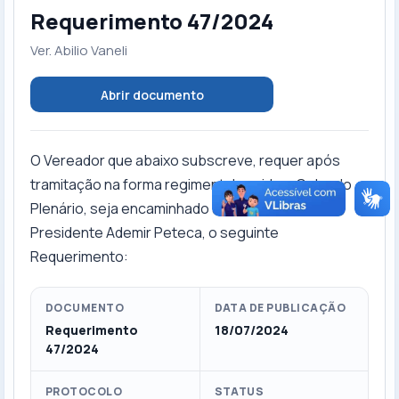
Requerimento 47/2024
Ver. Abilio Vaneli
Abrir documento
O Vereador que abaixo subscreve, requer após
tramitação na forma regimental ouvido o Colendo
Plenário, seja encaminhado ao Exmo. Senhor
Presidente Ademir Peteca, o seguinte
Requerimento:
DOCUMENTO
DATA DE PUBLICAÇÃO
Requerimento
18/07/2024
47/2024
PROTOCOLO
STATUS